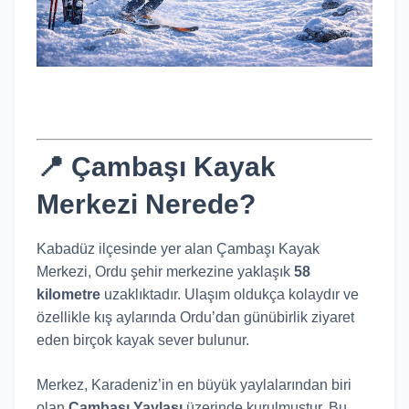
📍 Çambaşı Kayak
Merkezi Nerede?
Kabadüz
ilçesinde yer alan Çambaşı Kayak
Merkezi, Ordu şehir merkezine yaklaşık
58
kilometre
uzaklıktadır. Ulaşım oldukça kolaydır ve
özellikle kış aylarında Ordu’dan günübirlik ziyaret
eden birçok kayak sever bulunur.
Merkez, Karadeniz’in en büyük yaylalarından biri
olan
Çambaşı Yaylası
üzerinde kurulmuştur. Bu