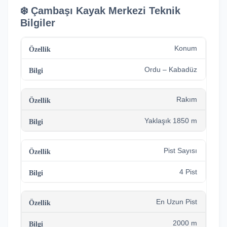
❄️ Çambaşı Kayak Merkezi Teknik
Bilgiler
Konum
Ordu – Kabadüz
Rakım
Yaklaşık 1850 m
Pist Sayısı
4 Pist
En Uzun Pist
2000 m