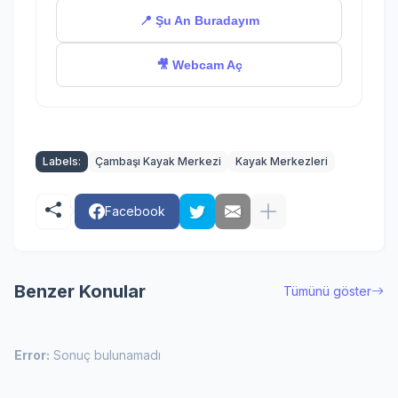
📍 Şu An Buradayım
🎥 Webcam Aç
Labels:
Çambaşı Kayak Merkezi
Kayak Merkezleri
Facebook
Benzer Konular
Tümünü göster
Error:
Sonuç bulunamadı