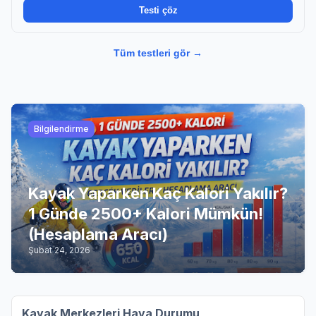
Testi çöz
Tüm testleri gör →
Bilgilendirme
Kayak Yaparken Kaç Kalori Yakılır?
1 Günde 2500+ Kalori Mümkün!
(Hesaplama Aracı)
Şubat 24, 2026
Kayak Merkezleri Hava Durumu