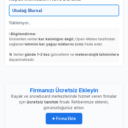
Yükleniyor...
ℹ️
Bilgilendirme:
Gösterilen veriler
kar kalınlığını değil
, Open-Meteo tarafından
sağlanan
tahmini kar yağışı miktarını (cm)
ifade eder.
🔄 Veriler
günde 1–2 kez
güncellenir ve
meteorolojik tahminlere
dayanmaktadır.
Firmanızı Ücretsiz Ekleyin
Kayak ve snowboard merkezlerinde hizmet veren firmalar
için
ücretsiz tanıtım
fırsatı. Rehberimize eklenin,
görünürlüğünüz artsın.
➕ Firma Ekle