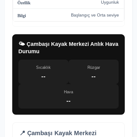
Uygunluk
Başlangıç ve Orta seviye
🌤️ Çambaşı Kayak Merkezi Anlık Hava
Durumu
Sıcaklık
Rüzgar
--
--
Hava
--
📍 Çambaşı Kayak Merkezi