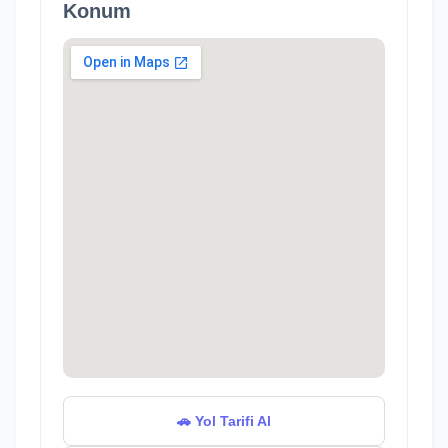
Konum
🚗 Yol Tarifi Al