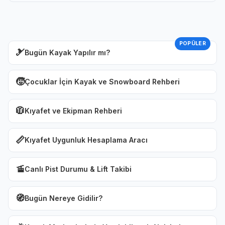
POPÜLER
🎿
Bugün Kayak Yapılır mı?
🧒
Çocuklar İçin Kayak ve Snowboard Rehberi
🧥
Kıyafet ve Ekipman Rehberi
📏
Kıyafet Uygunluk Hesaplama Aracı
🚡
Canlı Pist Durumu & Lift Takibi
🧭
Bugün Nereye Gidilir?