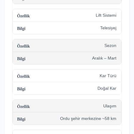
Lift Sistemi
Telesiyej
Sezon
Aralık – Mart
Kar Türü
Doğal Kar
Ulaşım
Ordu şehir merkezine ~58 km